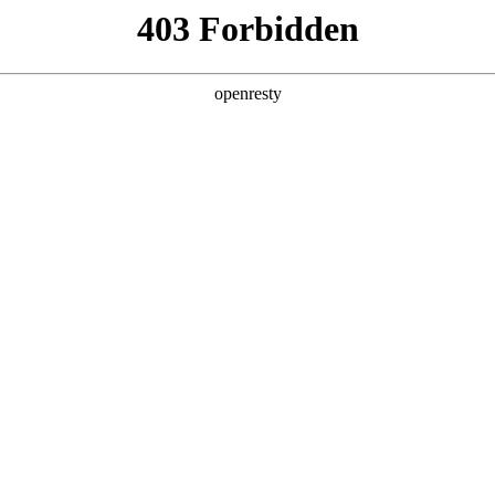
企业业务
个人业务
了解我们
投资者
EN
Global